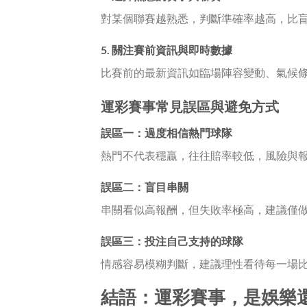
對某個聯賽越熟悉，判斷準確率越高，比
5. 關注賽前資訊與即時數據
比賽前的最新資訊如臨場陣容變動、氣候
運彩賽事常見誤區與避免方式
誤區一：過度相信熱門球隊
熱門不代表穩贏，往往賠率較低，風險與
誤區二：盲目串關
串關看似高報酬，但失敗率極高，建議僅
誤區三：投注自己支持的球隊
情感容易模糊判斷，建議理性看待每一場
結語：運彩賽事，是娛樂