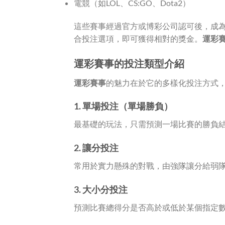
電競（如LOL、CS:GO、Dota2）
這些賽事經過官方或博彩公司認可後，成
合投注選項，即可獲得相對的獎金。
運彩
運彩賽事的投注類型介紹
運彩賽事
的魅力在於它的多樣化投注方式
1. 單場投注（單場勝負）
最基礎的玩法，只需預測一場比賽的勝負
2. 讓分投注
常用於實力懸殊的對戰，由強隊讓分給弱
3. 大小分投注
預測比賽總得分是否高於或低於某個指定