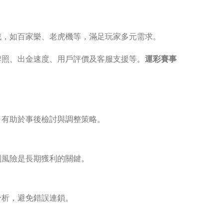
戲，如百家樂、老虎機等，滿足玩家多元需求。
牌照、出金速度、用戶評價及客服支援等。
運彩賽事
，有助於事後檢討與調整策略。
制風險是長期獲利的關鍵。
分析，避免錯誤連鎖。