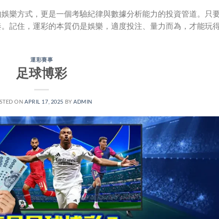
的娛樂方式，更是一個考驗紀律與數據分析能力的投資管道。只
奏。記住，運彩的本質仍是娛樂，適度投注、量力而為，才能玩
運彩賽事
足球博彩
STED ON
APRIL 17, 2025
BY
ADMIN