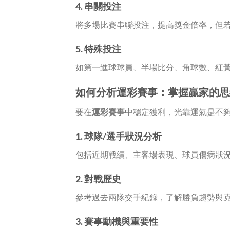
4. 串關投注
將多場比賽串聯投注，提高獎金倍率，但
5. 特殊投注
如第一進球球員、半場比分、角球數、紅
如何分析運彩賽事：掌握贏家的思
要在
運彩賽事
中穩定獲利，光靠運氣是不
1. 球隊/選手狀況分析
包括近期戰績、主客場表現、球員傷病狀
2. 對戰歷史
參考過去兩隊交手紀錄，了解勝負趨勢與
3. 賽事動機與重要性