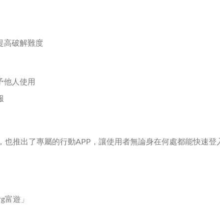
提高破解難度
予他人使用
服
外，也推出了專屬的行動APP，讓使用者無論身在何處都能快速登
「rg富遊」