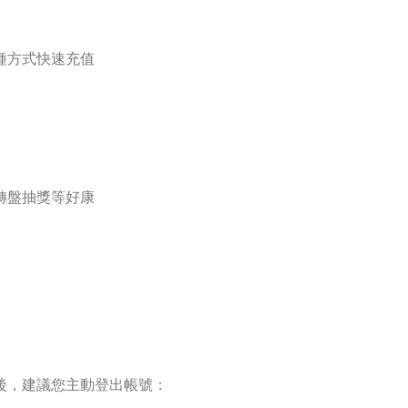
種方式快速充值
轉盤抽獎等好康
後，建議您主動登出帳號：