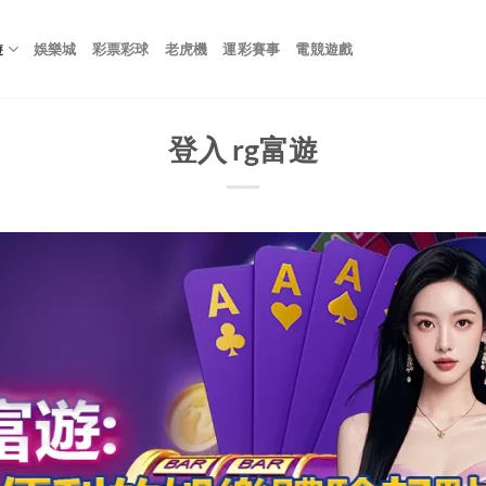
遊
娛樂城
彩票彩球
老虎機
運彩賽事
電競遊戲
登入 rg富遊