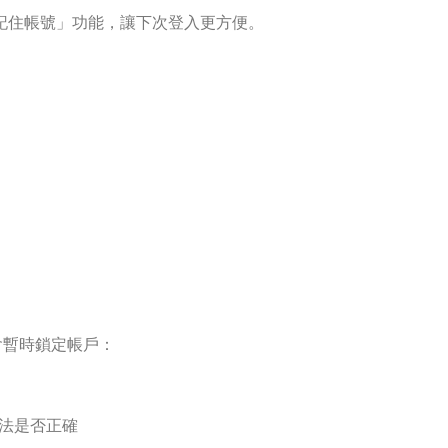
記住帳號」功能，讓下次登入更方便。
：
會暫時鎖定帳戶：
入法是否正確