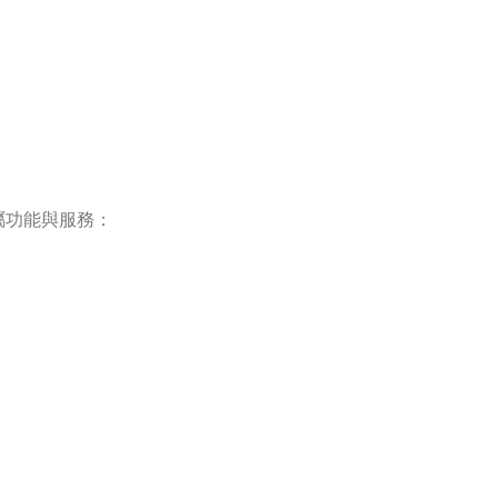
屬功能與服務：