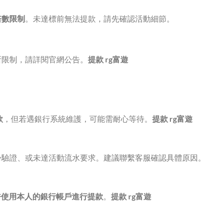
倍數限制
。未達標前無法提款，請先確認活動細節。
所限制，請詳閱官網公告。
提款 rg富遊
款
，但若遇銀行系統維護，可能需耐心等待。
提款 rg富遊
份驗證、或未達活動流水要求。建議聯繫客服確認具體原因。
許使用本人的銀行帳戶進行提款
。
提款 rg富遊