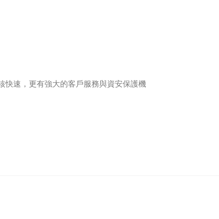
核快速，更有強大的客戶服務與資安保護機