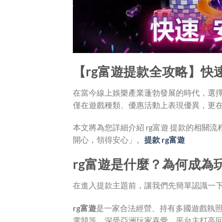
【rg富遊提款全攻略】快
在當今線上娛樂產業蓬勃發展的時代，選
僅在遊戲種類、優惠活動上表現優異，更
本文將為您詳細介紹 rg富遊 提款的相
開心，領得安心」。
提款 rg富遊
rg富遊是什麼？為何成為
在進入提款主題前，讓我們先簡單認識一
rg富遊
是一家合法經營、持有多國遊戲執
電競等，深受亞洲玩家喜愛。平台主打高