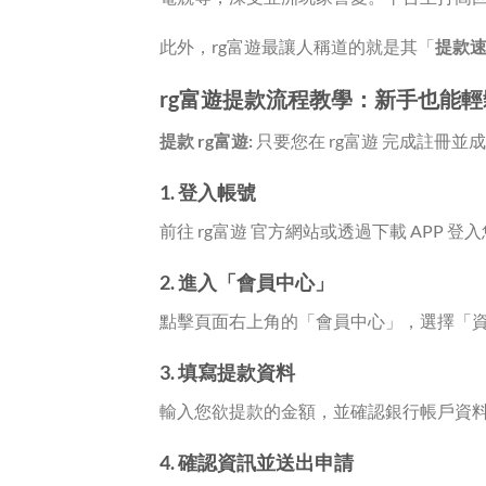
此外，rg富遊最讓人稱道的就是其「
提款
rg富遊提款流程教學：新手也能
提款 rg富遊:
只要您在 rg富遊 完成註
1. 登入帳號
前往 rg富遊 官方網站或透過下載 APP 
2. 進入「會員中心」
點擊頁面右上角的「會員中心」，選擇「
3. 填寫提款資料
輸入您欲提款的金額，並確認銀行帳戶資
4. 確認資訊並送出申請