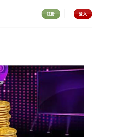
註冊
登入