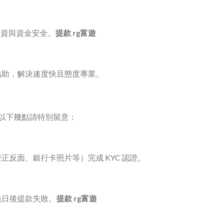
個資與資金安全。
提款 rg富遊
協助，解決速度快且態度專業。
以下幾點請特別留意：
反面、銀行卡照片等）完成 KYC 認證。
免日後提款失敗。
提款 rg富遊