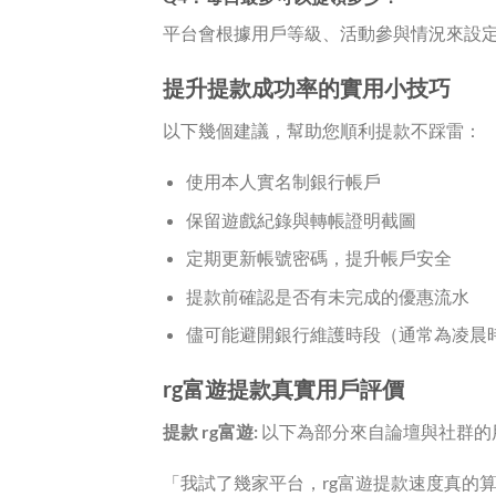
平台會根據用戶等級、活動參與情況來設
提升提款成功率的實用小技巧
以下幾個建議，幫助您順利提款不踩雷：
使用本人實名制銀行帳戶
保留遊戲紀錄與轉帳證明截圖
定期更新帳號密碼，提升帳戶安全
提款前確認是否有未完成的優惠流水
儘可能避開銀行維護時段（通常為凌晨
rg富遊提款真實用戶評價
提款 rg富遊:
以下為部分來自論壇與社群的
「我試了幾家平台，rg富遊提款速度真的算快