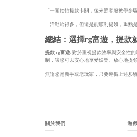
「一開始怕提款卡關，後來照客服教學步驟做
「活動給得多，但還是能順利提領，重點是
總結：選擇rg富遊，提款
提款 rg富遊:
對於重視提款效率與安全性的
制，讓您可以安心地享受娛樂、放心地提
無論您是新手或老玩家，只要遵循上述步驟與
關於我們
遊