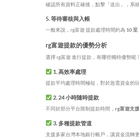
確認所有資料正確後，點擊「送出」，系
5. 等待審核與入帳
一般來說，rg富遊 提款處理時間約為
10 至
rg富遊提款的優勢分析
選擇 rg富遊 進行提款，有哪些獨特優勢
1. 高效率處理
提款平均處理時間極短，對於急需資金的
2. 24 小時隨時提款
不同於部分平台限制提款時間，
rg富遊支
3. 多種提款管道
支援多家台灣本地銀行帳戶，讓資金流轉